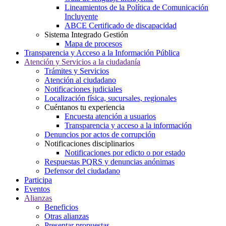
Lineamientos de la Política de Comunicación
Incluyente
ABCE Certificado de discapacidad
Sistema Integrado Gestión
Mapa de procesos
Transparencia y Acceso a la Información Pública
Atención y Servicios a la ciudadanía
Trámites y Servicios
Atención al ciudadano
Notificaciones judiciales
Localización física, sucursales, regionales
Cuéntanos tu experiencia
Encuesta atención a usuarios
Transparencia y acceso a la información
Denuncios por actos de corrupción
Notificaciones disciplinarios
Notificaciones por edicto o por estado
Respuestas PQRS y denuncias anónimas
Defensor del ciudadano
Participa
Eventos
Alianzas
Beneficios
Otras alianzas
Presentar propuestas