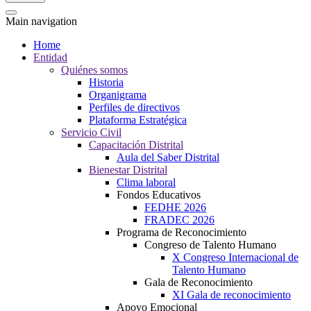
Main navigation
Home
Entidad
Quiénes somos
Historia
Organigrama
Perfiles de directivos
Plataforma Estratégica
Servicio Civil
Capacitación Distrital
Aula del Saber Distrital
Bienestar Distrital
Clima laboral
Fondos Educativos
FEDHE 2026
FRADEC 2026
Programa de Reconocimiento
Congreso de Talento Humano
X Congreso Internacional de
Talento Humano
Gala de Reconocimiento
XI Gala de reconocimiento
Apoyo Emocional