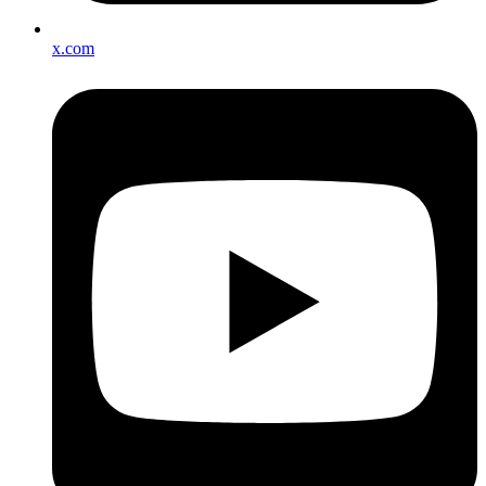
x.com