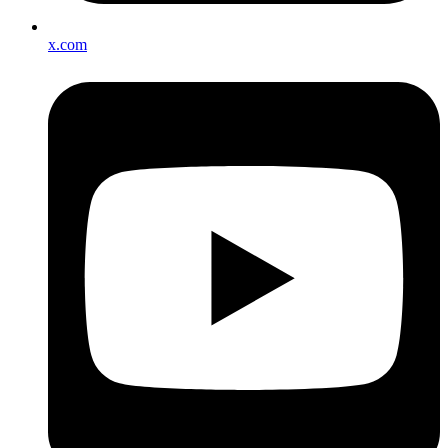
x.com