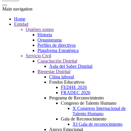
Main navigation
Home
Entidad
Quiénes somos
Historia
Organigrama
Perfiles de directivos
Plataforma Estratégica
Servicio Civil
Capacitación Distrital
Aula del Saber Distrital
Bienestar Distrital
Clima laboral
Fondos Educativos
FEDHE 2026
FRADEC 2026
Programa de Reconocimiento
Congreso de Talento Humano
X Congreso Internacional de
Talento Humano
Gala de Reconocimiento
XI Gala de reconocimiento
Apoyo Emocional