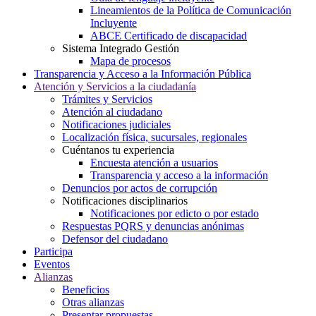
Lineamientos de la Política de Comunicación
Incluyente
ABCE Certificado de discapacidad
Sistema Integrado Gestión
Mapa de procesos
Transparencia y Acceso a la Información Pública
Atención y Servicios a la ciudadanía
Trámites y Servicios
Atención al ciudadano
Notificaciones judiciales
Localización física, sucursales, regionales
Cuéntanos tu experiencia
Encuesta atención a usuarios
Transparencia y acceso a la información
Denuncios por actos de corrupción
Notificaciones disciplinarios
Notificaciones por edicto o por estado
Respuestas PQRS y denuncias anónimas
Defensor del ciudadano
Participa
Eventos
Alianzas
Beneficios
Otras alianzas
Presentar propuestas