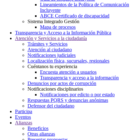
Lineamientos de la Política de Comunicación
Incluyente
ABCE Certificado de discapacidad
Sistema Integrado Gestión
Mapa de procesos
Transparencia y Acceso a la Información Pública
Atención y Servicios a la ciudadanía
Trámites y Servicios
Atención al ciudadano
Notificaciones judiciales
Localización física, sucursales, regionales
Cuéntanos tu experiencia
Encuesta atención a usuarios
Transparencia y acceso a la información
Denuncios por actos de corrupción
Notificaciones disciplinarios
Notificaciones por edicto o por estado
Respuestas PQRS y denuncias anónimas
Defensor del ciudadano
Participa
Eventos
Alianzas
Beneficios
Otras alianzas
Presentar propuestas