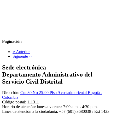
Paginación
‹‹
Anterior
Siguiente
››
Sede electrónica
Departamento Administrativo del
Servicio Civil Distrital
Dirección:
Cra 30 No 25-90 Piso 9 costado oriental Bogotá -
Colombia
Código postal:
111311
Horario de atención:
lunes a viernes: 7:00 a.m. - 4:30 p.m.
Línea de atención a la ciudadanía:
+57 (601) 3680038 / Ext 1423