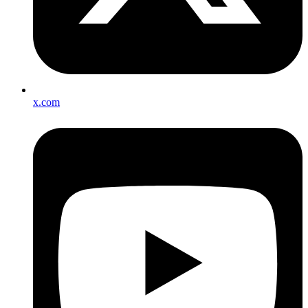
x.com