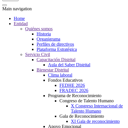
Main navigation
Home
Entidad
Quiénes somos
Historia
Organigrama
Perfiles de directivos
Plataforma Estratégica
Servicio Civil
Capacitación Distrital
Aula del Saber Distrital
Bienestar Distrital
Clima laboral
Fondos Educativos
FEDHE 2026
FRADEC 2026
Programa de Reconocimiento
Congreso de Talento Humano
X Congreso Internacional de
Talento Humano
Gala de Reconocimiento
XI Gala de reconocimiento
Apoyo Emocional