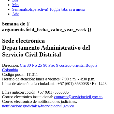
Día
Mes
Semana
(solapa activa)
Toggle tabs as a menu
Año
Semana de {{
arguments.field_fecha_value_year_week }}
Sede electrónica
Departamento Administrativo del
Servicio Civil Distrital
Dirección:
Cra 30 No 25-90 Piso 9 costado oriental Bogotá -
Colombia
Código postal:
111311
Horario de atención:
lunes a viernes: 7:00 a.m. - 4:30 p.m.
Línea de atención a la ciudadanía:
+57 (601) 3680038 / Ext 1423
Línea anticorrupción:
+57 (601) 5553035
Correo electrónico institucional:
contacto@serviciocivil.gov.co
Correo electrónico de notificaciones judiciales:
notificacionesjudiciales@serviciocivil.gov.co