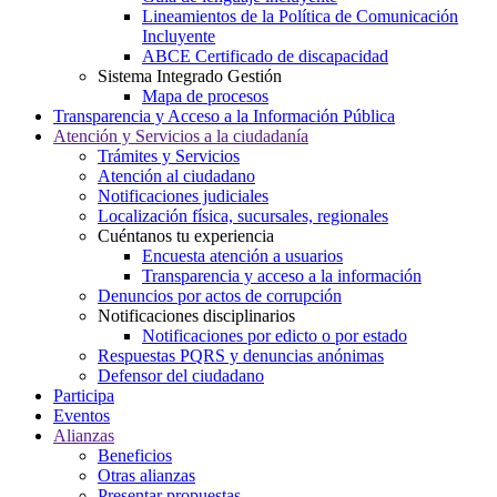
Lineamientos de la Política de Comunicación
Incluyente
ABCE Certificado de discapacidad
Sistema Integrado Gestión
Mapa de procesos
Transparencia y Acceso a la Información Pública
Atención y Servicios a la ciudadanía
Trámites y Servicios
Atención al ciudadano
Notificaciones judiciales
Localización física, sucursales, regionales
Cuéntanos tu experiencia
Encuesta atención a usuarios
Transparencia y acceso a la información
Denuncios por actos de corrupción
Notificaciones disciplinarios
Notificaciones por edicto o por estado
Respuestas PQRS y denuncias anónimas
Defensor del ciudadano
Participa
Eventos
Alianzas
Beneficios
Otras alianzas
Presentar propuestas