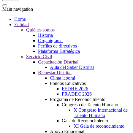
Main navigation
Home
Entidad
Quiénes somos
Historia
Organigrama
Perfiles de directivos
Plataforma Estratégica
Servicio Civil
Capacitación Distrital
Aula del Saber Distrital
Bienestar Distrital
Clima laboral
Fondos Educativos
FEDHE 2026
FRADEC 2026
Programa de Reconocimiento
Congreso de Talento Humano
X Congreso Internacional de
Talento Humano
Gala de Reconocimiento
XI Gala de reconocimiento
Apoyo Emocional