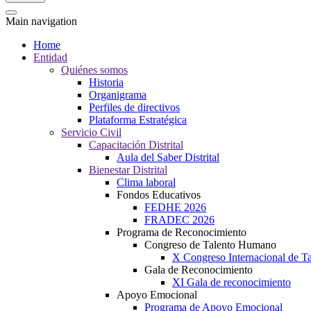
Main navigation
Home
Entidad
Quiénes somos
Historia
Organigrama
Perfiles de directivos
Plataforma Estratégica
Servicio Civil
Capacitación Distrital
Aula del Saber Distrital
Bienestar Distrital
Clima laboral
Fondos Educativos
FEDHE 2026
FRADEC 2026
Programa de Reconocimiento
Congreso de Talento Humano
X Congreso Internacional de 
Gala de Reconocimiento
XI Gala de reconocimiento
Apoyo Emocional
Programa de Apoyo Emocional