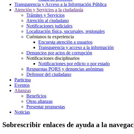
Transparencia y Acceso a la Información Pública
Atención y Servicios a la ciudadanía
Trámites y Servicios
Atención al ciudadano
Notificaciones judiciales
Localización física, sucursales, regionales
Cuéntanos tu experiencia
Encuesta atención a usuarios
Transparencia y acceso a la información
Denuncios por actos de corrupción
Notificaciones disciplinarios
Notificaciones por edicto o por estado
Respuestas PQRS y denuncias anónimas
Defensor del ciudadano
Participa
Eventos
Alianzas
Beneficios
Otras alianzas
Presentar propuestas
Noticias
Sobrescribir enlaces de ayuda a la navegac