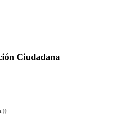
ación Ciudadana
 }}