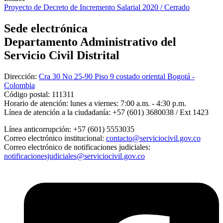
Proyecto de Decreto de Incremento Salarial 2020 / Cerrado
Sede electrónica
Departamento Administrativo del
Servicio Civil Distrital
Dirección:
Cra 30 No 25-90 Piso 9 costado oriental Bogotá -
Colombia
Código postal:
111311
Horario de atención:
lunes a viernes: 7:00 a.m. - 4:30 p.m.
Línea de atención a la ciudadanía:
+57 (601) 3680038 / Ext 1423
Línea anticorrupción:
+57 (601) 5553035
Correo electrónico institucional:
contacto@serviciocivil.gov.co
Correo electrónico de notificaciones judiciales:
notificacionesjudiciales@serviciocivil.gov.co