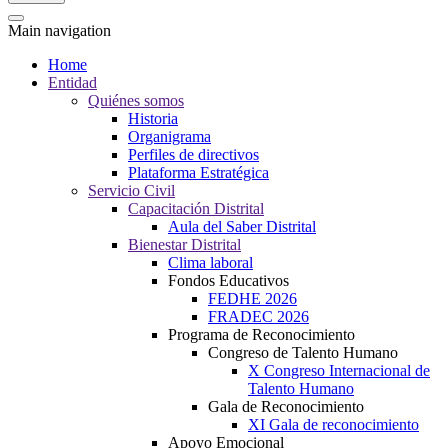
Main navigation
Home
Entidad
Quiénes somos
Historia
Organigrama
Perfiles de directivos
Plataforma Estratégica
Servicio Civil
Capacitación Distrital
Aula del Saber Distrital
Bienestar Distrital
Clima laboral
Fondos Educativos
FEDHE 2026
FRADEC 2026
Programa de Reconocimiento
Congreso de Talento Humano
X Congreso Internacional de
Talento Humano
Gala de Reconocimiento
XI Gala de reconocimiento
Apoyo Emocional