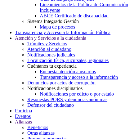
Lineamientos de la Política de Comunicación
Incluyente
ABCE Certificado de discapacidad
Sistema Integrado Gestión
Mapa de procesos
Transparencia y Acceso a la Información Pública
Atención y Servicios a la ciudadanía
Trámites y Servicios
Atención al ciudadano
Notificaciones judiciales
Localización física, sucursales, regionales
Cuéntanos tu experiencia
Encuesta atención a usuarios
Transparencia y acceso a la información
Denuncios por actos de corrupción
Notificaciones disciplinarios
Notificaciones por edicto o por estado
Respuestas PQRS y denuncias anónimas
Defensor del ciudadano
Participa
Eventos
Alianzas
Beneficios
Otras alianzas
Presentar propuestas