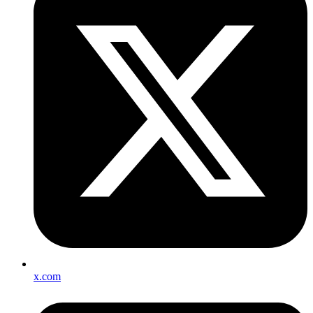
x.com