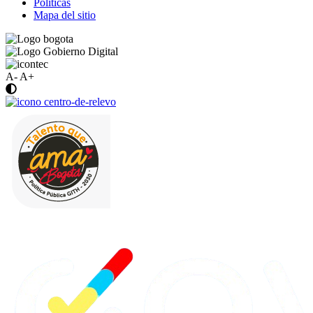
Politicas
Mapa del sitio
A-
A+