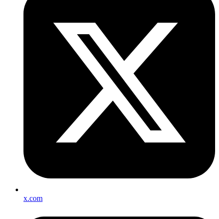
x.com