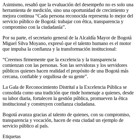
Asimismo, resaltó que la evaluación del desempeño no es solo una
herramienta de medición, sino una oportunidad de crecimiento y
mejora continua “Cada persona reconocida representa lo mejor del
servicio público de Bogotá: trabajar con ética, transparencia y
compromiso con la ciudadanía”.
Por su parte, el secretario general de la Alcaldía Mayor de Bogotá
Miguel Silva Moyano, expresó que el talento humano es el motor
que impulsa la confianza y la transformación institucional:
“Creemos firmemente que la excelencia y la transparencia
comienzan con las personas. Son las servidoras y los servidores
públicos quienes hacen realidad el propósito de una Bogotá más
cercana, confiable y orgullosa de su gente”.
La Gala de Reconocimiento Distrital a la Excelencia Pública se
consolida como una tradición que rinde homenaje a quienes, desde
su labor diaria, fortalecen la gestión pública, promueven la ética
institucional y construyen confianza ciudadana.
Bogotá avanza gracias al talento de quienes, con su compromiso,
transparencia y vocación, hacen de esta ciudad un ejemplo de
servicio público al país.
Etiquetas