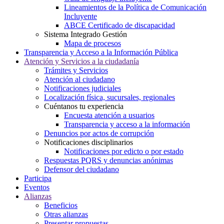
Lineamientos de la Política de Comunicación
Incluyente
ABCE Certificado de discapacidad
Sistema Integrado Gestión
Mapa de procesos
Transparencia y Acceso a la Información Pública
Atención y Servicios a la ciudadanía
Trámites y Servicios
Atención al ciudadano
Notificaciones judiciales
Localización física, sucursales, regionales
Cuéntanos tu experiencia
Encuesta atención a usuarios
Transparencia y acceso a la información
Denuncios por actos de corrupción
Notificaciones disciplinarios
Notificaciones por edicto o por estado
Respuestas PQRS y denuncias anónimas
Defensor del ciudadano
Participa
Eventos
Alianzas
Beneficios
Otras alianzas
Presentar propuestas