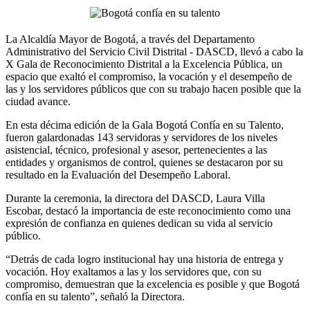
La Alcaldía Mayor de Bogotá, a través del Departamento
Administrativo del Servicio Civil Distrital - DASCD, llevó a cabo la
X Gala de Reconocimiento Distrital a la Excelencia Pública, un
espacio que exaltó el compromiso, la vocación y el desempeño de
las y los servidores públicos que con su trabajo hacen posible que la
ciudad avance.
En esta décima edición de la Gala Bogotá Confía en su Talento,
fueron galardonadas 143 servidoras y servidores de los niveles
asistencial, técnico, profesional y asesor, pertenecientes a las
entidades y organismos de control, quienes se destacaron por su
resultado en la Evaluación del Desempeño Laboral.
Durante la ceremonia, la directora del DASCD, Laura Villa
Escobar, destacó la importancia de este reconocimiento como una
expresión de confianza en quienes dedican su vida al servicio
público.
“Detrás de cada logro institucional hay una historia de entrega y
vocación. Hoy exaltamos a las y los servidores que, con su
compromiso, demuestran que la excelencia es posible y que Bogotá
confía en su talento”, señaló la Directora.