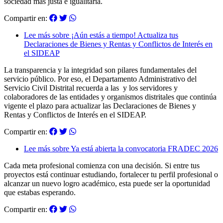
sociedad más justa e igualitaria.
Compartir en:
Lee más
sobre ¡Aún estás a tiempo! Actualiza tus
Declaraciones de Bienes y Rentas y Conflictos de Interés en
el SIDEAP
La transparencia y la integridad son pilares fundamentales del
servicio público. Por eso, el Departamento Administrativo del
Servicio Civil Distrital recuerda a las y los servidores y
colaboradores de las entidades y organismos distritales que continúa
vigente el plazo para actualizar las Declaraciones de Bienes y
Rentas y Conflictos de Interés en el SIDEAP.
Compartir en:
Lee más
sobre Ya está abierta la convocatoria FRADEC 2026
Cada meta profesional comienza con una decisión. Si entre tus
proyectos está continuar estudiando, fortalecer tu perfil profesional o
alcanzar un nuevo logro académico, esta puede ser la oportunidad
que estabas esperando.
Compartir en: