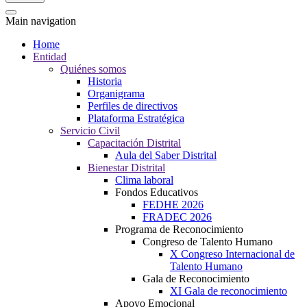
Main navigation
Home
Entidad
Quiénes somos
Historia
Organigrama
Perfiles de directivos
Plataforma Estratégica
Servicio Civil
Capacitación Distrital
Aula del Saber Distrital
Bienestar Distrital
Clima laboral
Fondos Educativos
FEDHE 2026
FRADEC 2026
Programa de Reconocimiento
Congreso de Talento Humano
X Congreso Internacional de
Talento Humano
Gala de Reconocimiento
XI Gala de reconocimiento
Apoyo Emocional