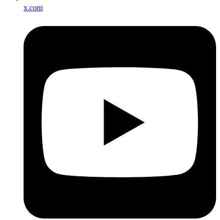
x.com