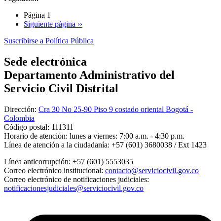
Página 1
Siguiente página
››
Suscribirse a Política Pública
Sede electrónica
Departamento Administrativo del
Servicio Civil Distrital
Dirección:
Cra 30 No 25-90 Piso 9 costado oriental Bogotá -
Colombia
Código postal:
111311
Horario de atención:
lunes a viernes: 7:00 a.m. - 4:30 p.m.
Línea de atención a la ciudadanía:
+57 (601) 3680038 / Ext 1423
Línea anticorrupción:
+57 (601) 5553035
Correo electrónico institucional:
contacto@serviciocivil.gov.co
Correo electrónico de notificaciones judiciales:
notificacionesjudiciales@serviciocivil.gov.co