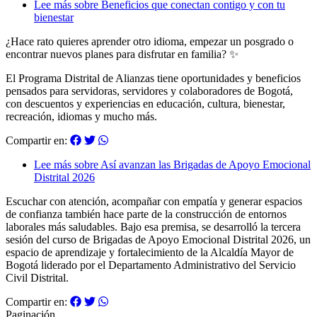
Lee más
sobre Beneficios que conectan contigo y con tu
bienestar
¿Hace rato quieres aprender otro idioma, empezar un posgrado o
encontrar nuevos planes para disfrutar en familia?
✨
El Programa Distrital de Alianzas tiene oportunidades y beneficios
pensados para servidoras, servidores y colaboradores de Bogotá,
con descuentos y experiencias en educación, cultura, bienestar,
recreación, idiomas y mucho más.
Compartir en:
Lee más
sobre Así avanzan las Brigadas de Apoyo Emocional
Distrital 2026
Escuchar con atención, acompañar con empatía y generar espacios
de confianza también hace parte de la construcción de entornos
laborales más saludables. Bajo esa premisa, se desarrolló la tercera
sesión del curso de Brigadas de Apoyo Emocional Distrital 2026, un
espacio de aprendizaje y fortalecimiento de la Alcaldía Mayor de
Bogotá liderado por el Departamento Administrativo del Servicio
Civil Distrital.
Compartir en:
Paginación