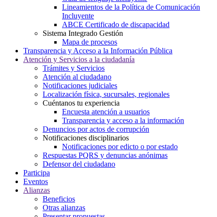
Lineamientos de la Política de Comunicación
Incluyente
ABCE Certificado de discapacidad
Sistema Integrado Gestión
Mapa de procesos
Transparencia y Acceso a la Información Pública
Atención y Servicios a la ciudadanía
Trámites y Servicios
Atención al ciudadano
Notificaciones judiciales
Localización física, sucursales, regionales
Cuéntanos tu experiencia
Encuesta atención a usuarios
Transparencia y acceso a la información
Denuncios por actos de corrupción
Notificaciones disciplinarios
Notificaciones por edicto o por estado
Respuestas PQRS y denuncias anónimas
Defensor del ciudadano
Participa
Eventos
Alianzas
Beneficios
Otras alianzas
Presentar propuestas