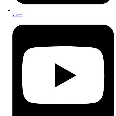
x.com