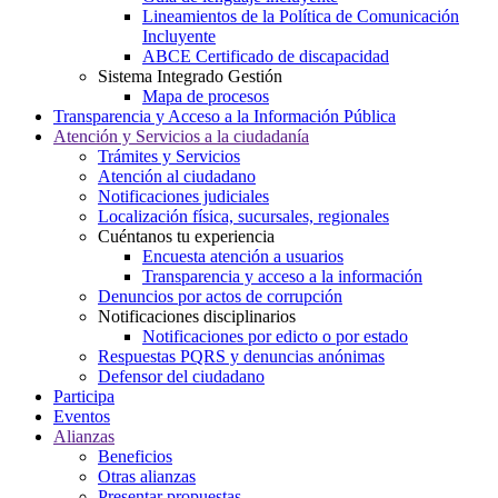
Lineamientos de la Política de Comunicación
Incluyente
ABCE Certificado de discapacidad
Sistema Integrado Gestión
Mapa de procesos
Transparencia y Acceso a la Información Pública
Atención y Servicios a la ciudadanía
Trámites y Servicios
Atención al ciudadano
Notificaciones judiciales
Localización física, sucursales, regionales
Cuéntanos tu experiencia
Encuesta atención a usuarios
Transparencia y acceso a la información
Denuncios por actos de corrupción
Notificaciones disciplinarios
Notificaciones por edicto o por estado
Respuestas PQRS y denuncias anónimas
Defensor del ciudadano
Participa
Eventos
Alianzas
Beneficios
Otras alianzas
Presentar propuestas