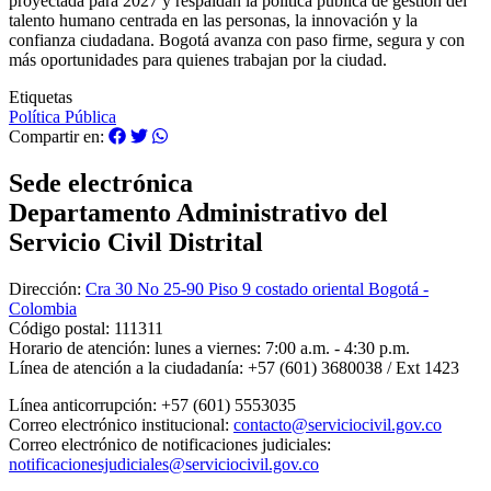
proyectada para 2027 y respaldan la política pública de gestión del
talento humano centrada en las personas, la innovación y la
confianza ciudadana. Bogotá avanza con paso firme, segura y con
más oportunidades para quienes trabajan por la ciudad.
Etiquetas
Política Pública
Compartir en:
Sede electrónica
Departamento Administrativo del
Servicio Civil Distrital
Dirección:
Cra 30 No 25-90 Piso 9 costado oriental Bogotá -
Colombia
Código postal:
111311
Horario de atención:
lunes a viernes: 7:00 a.m. - 4:30 p.m.
Línea de atención a la ciudadanía:
+57 (601) 3680038 / Ext 1423
Línea anticorrupción:
+57 (601) 5553035
Correo electrónico institucional:
contacto@serviciocivil.gov.co
Correo electrónico de notificaciones judiciales:
notificacionesjudiciales@serviciocivil.gov.co