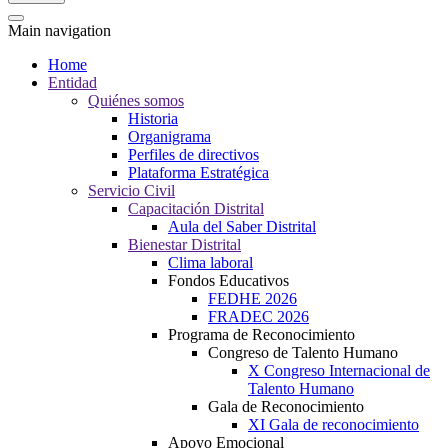
Main navigation
Home
Entidad
Quiénes somos
Historia
Organigrama
Perfiles de directivos
Plataforma Estratégica
Servicio Civil
Capacitación Distrital
Aula del Saber Distrital
Bienestar Distrital
Clima laboral
Fondos Educativos
FEDHE 2026
FRADEC 2026
Programa de Reconocimiento
Congreso de Talento Humano
X Congreso Internacional de
Talento Humano
Gala de Reconocimiento
XI Gala de reconocimiento
Apoyo Emocional