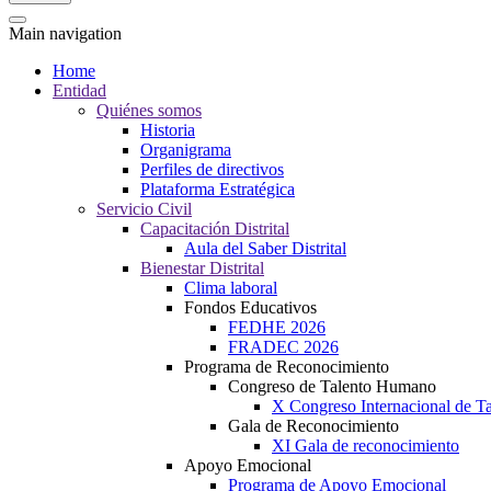
Main navigation
Home
Entidad
Quiénes somos
Historia
Organigrama
Perfiles de directivos
Plataforma Estratégica
Servicio Civil
Capacitación Distrital
Aula del Saber Distrital
Bienestar Distrital
Clima laboral
Fondos Educativos
FEDHE 2026
FRADEC 2026
Programa de Reconocimiento
Congreso de Talento Humano
X Congreso Internacional de 
Gala de Reconocimiento
XI Gala de reconocimiento
Apoyo Emocional
Programa de Apoyo Emocional