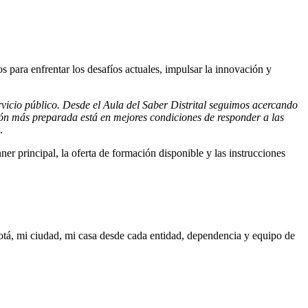
para enfrentar los desafíos actuales, impulsar la innovación y
icio público. Desde el Aula del Saber Distrital seguimos acercando
ión más preparada está en mejores condiciones de responder a las
l.
ner principal, la oferta de formación disponible y las instrucciones
gotá, mi ciudad, mi casa desde cada entidad, dependencia y equipo de