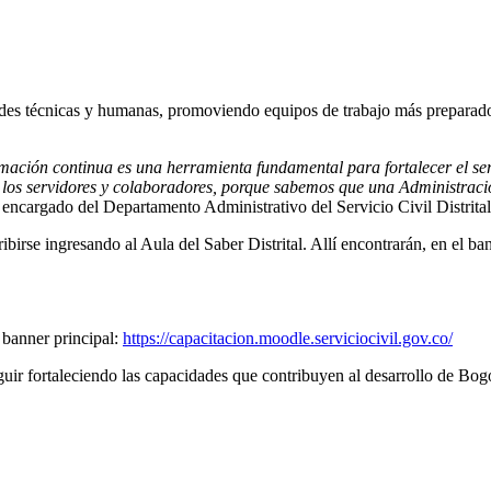
ades técnicas y humanas, promoviendo equipos de trabajo más preparados 
ación continua es una herramienta fundamental para fortalecer el serv
y los servidores y colaboradores, porque sabemos que una Administrac
 encargado del Departamento Administrativo del Servicio Civil Distrita
birse ingresando al Aula del Saber Distrital. Allí encontrarán, en el ban
l banner principal:
https://capacitacion.moodle.serviciocivil.gov.co/
guir fortaleciendo las capacidades que contribuyen al desarrollo de Bo