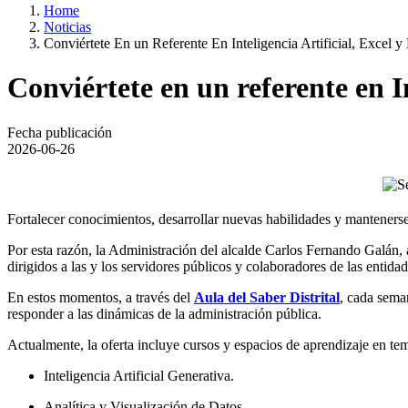
Home
Noticias
Conviértete En un Referente En Inteligencia Artificial, Excel
Conviértete en un referente en I
Fecha publicación
2026-06-26
Fortalecer conocimientos, desarrollar nuevas habilidades y mantenerse 
Por esta razón, la Administración del alcalde Carlos Fernando Galán, 
dirigidos a las y los servidores públicos y colaboradores de las entid
En estos momentos, a través del
Aula del Saber Distrital
, cada seman
responder a las dinámicas de la administración pública.
Actualmente, la oferta incluye cursos y espacios de aprendizaje en t
Inteligencia Artificial Generativa.
Analítica y Visualización de Datos.