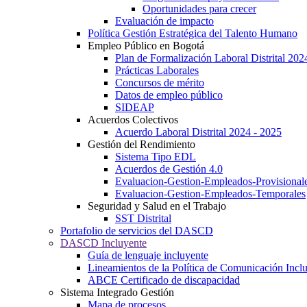
Oportunidades para crecer
Evaluación de impacto
Política Gestión Estratégica del Talento Humano
Empleo Público en Bogotá
Plan de Formalización Laboral Distrital 20
Prácticas Laborales
Concursos de mérito
Datos de empleo público
SIDEAP
Acuerdos Colectivos
Acuerdo Laboral Distrital 2024 - 2025
Gestión del Rendimiento
Sistema Tipo EDL
Acuerdos de Gestión 4.0
Evaluacion-Gestion-Empleados-Provisional
Evaluacion-Gestion-Empleados-Temporales
Seguridad y Salud en el Trabajo
SST Distrital
Portafolio de servicios del DASCD
DASCD Incluyente
Guía de lenguaje incluyente
Lineamientos de la Política de Comunicación Incl
ABCE Certificado de discapacidad
Sistema Integrado Gestión
Mapa de procesos