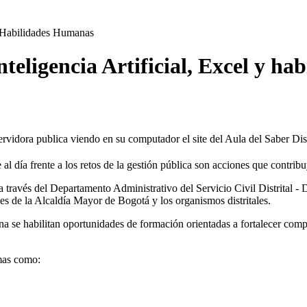
 y Habilidades Humanas
nteligencia Artificial, Excel y h
al día frente a los retos de la gestión pública son acciones que contrib
a través del Departamento Administrativo del Servicio Civil Distrital 
ades de la Alcaldía Mayor de Bogotá y los organismos distritales.
a se habilitan oportunidades de formación orientadas a fortalecer compet
emas como: