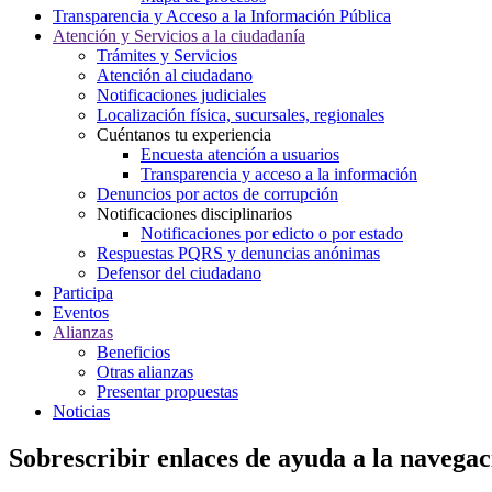
Transparencia y Acceso a la Información Pública
Atención y Servicios a la ciudadanía
Trámites y Servicios
Atención al ciudadano
Notificaciones judiciales
Localización física, sucursales, regionales
Cuéntanos tu experiencia
Encuesta atención a usuarios
Transparencia y acceso a la información
Denuncios por actos de corrupción
Notificaciones disciplinarios
Notificaciones por edicto o por estado
Respuestas PQRS y denuncias anónimas
Defensor del ciudadano
Participa
Eventos
Alianzas
Beneficios
Otras alianzas
Presentar propuestas
Noticias
Sobrescribir enlaces de ayuda a la navegac