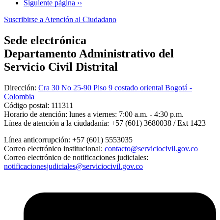
Siguiente página
››
Suscribirse a Atención al Ciudadano
Sede electrónica
Departamento Administrativo del
Servicio Civil Distrital
Dirección:
Cra 30 No 25-90 Piso 9 costado oriental Bogotá -
Colombia
Código postal:
111311
Horario de atención:
lunes a viernes: 7:00 a.m. - 4:30 p.m.
Línea de atención a la ciudadanía:
+57 (601) 3680038 / Ext 1423
Línea anticorrupción:
+57 (601) 5553035
Correo electrónico institucional:
contacto@serviciocivil.gov.co
Correo electrónico de notificaciones judiciales:
notificacionesjudiciales@serviciocivil.gov.co