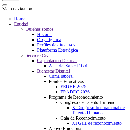
Main navigation
Home
Entidad
Quiénes somos
Historia
Organigrama
Perfiles de directivos
Plataforma Estratégica
Servicio Civil
Capacitación Distrital
Aula del Saber Distrital
Bienestar Distrital
Clima laboral
Fondos Educativos
FEDHE 2026
FRADEC 2026
Programa de Reconocimiento
Congreso de Talento Humano
X Congreso Internacional de
Talento Humano
Gala de Reconocimiento
XI Gala de reconocimiento
Apoyo Emocional