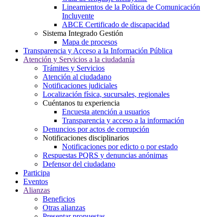
Lineamientos de la Política de Comunicación
Incluyente
ABCE Certificado de discapacidad
Sistema Integrado Gestión
Mapa de procesos
Transparencia y Acceso a la Información Pública
Atención y Servicios a la ciudadanía
Trámites y Servicios
Atención al ciudadano
Notificaciones judiciales
Localización física, sucursales, regionales
Cuéntanos tu experiencia
Encuesta atención a usuarios
Transparencia y acceso a la información
Denuncios por actos de corrupción
Notificaciones disciplinarios
Notificaciones por edicto o por estado
Respuestas PQRS y denuncias anónimas
Defensor del ciudadano
Participa
Eventos
Alianzas
Beneficios
Otras alianzas
Presentar propuestas