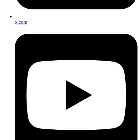
x.com