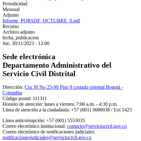
Periodicidad
Mensual
Adjunto
Informe_PQRSDF_OCTUBRE_0.pdf
Recurso
Archivo adjunto
fecha_publicacion
Jue, 30/11/2023 - 12:00
Sede electrónica
Departamento Administrativo del
Servicio Civil Distrital
Dirección:
Cra 30 No 25-90 Piso 9 costado oriental Bogotá -
Colombia
Código postal:
111311
Horario de atención:
lunes a viernes: 7:00 a.m. - 4:30 p.m.
Línea de atención a la ciudadanía:
+57 (601) 3680038 / Ext 1423
Línea anticorrupción:
+57 (601) 5553035
Correo electrónico institucional:
contacto@serviciocivil.gov.co
Correo electrónico de notificaciones judiciales:
notificacionesjudiciales@serviciocivil.gov.co