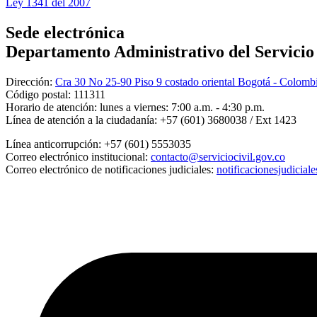
Ley 1341 del 2007
Sede electrónica
Departamento Administrativo del Servicio C
Dirección:
Cra 30 No 25-90 Piso 9 costado oriental Bogotá - Colomb
Código postal:
111311
Horario de atención:
lunes a viernes: 7:00 a.m. - 4:30 p.m.
Línea de atención a la ciudadanía:
+57 (601) 3680038 / Ext 1423
Línea anticorrupción:
+57 (601) 5553035
Correo electrónico institucional:
contacto@serviciocivil.gov.co
Correo electrónico de notificaciones judiciales:
notificacionesjudicial