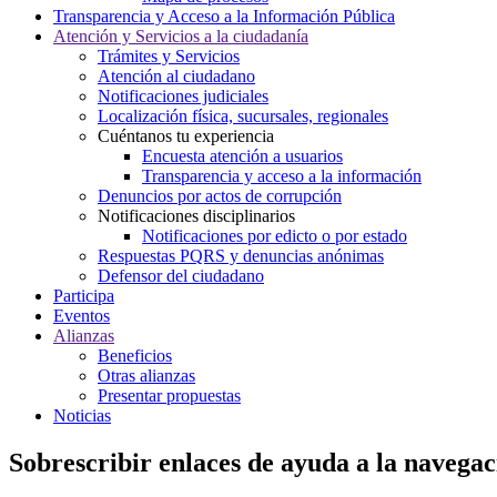
Transparencia y Acceso a la Información Pública
Atención y Servicios a la ciudadanía
Trámites y Servicios
Atención al ciudadano
Notificaciones judiciales
Localización física, sucursales, regionales
Cuéntanos tu experiencia
Encuesta atención a usuarios
Transparencia y acceso a la información
Denuncios por actos de corrupción
Notificaciones disciplinarios
Notificaciones por edicto o por estado
Respuestas PQRS y denuncias anónimas
Defensor del ciudadano
Participa
Eventos
Alianzas
Beneficios
Otras alianzas
Presentar propuestas
Noticias
Sobrescribir enlaces de ayuda a la navegac