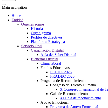
Main navigation
Home
Entidad
Quiénes somos
Historia
Organigrama
Perfiles de directivos
Plataforma Estratégica
Servicio Civil
Capacitación Distrital
Aula del Saber Distrital
Bienestar Distrital
Clima laboral
Fondos Educativos
FEDHE 2026
FRADEC 2026
Programa de Reconocimiento
Congreso de Talento Humano
X Congreso Internacional de 
Gala de Reconocimiento
XI Gala de reconocimiento
Apoyo Emocional
Programa de Apoyo Emocional