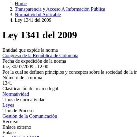
Home
Transparencia y Acceso A Información Pública
Normatividad Aplicable
Ley 1341 del 2009
Ley 1341 del 2009
Entidad que expide la norma
Congreso de la República de Colombia
Fecha de expedición de la norma
Jue, 30/07/2009 - 12:00
Por la cual se definen principios y conceptos sobre la sociedad de la
Número de la norma
1341
Clasificación del marco legal
Normatividad
Tipos de normatividad
Leyes
Tipo de Proceso
Gestión de la Comunicación
Recurso
Enlace externo
Enlace