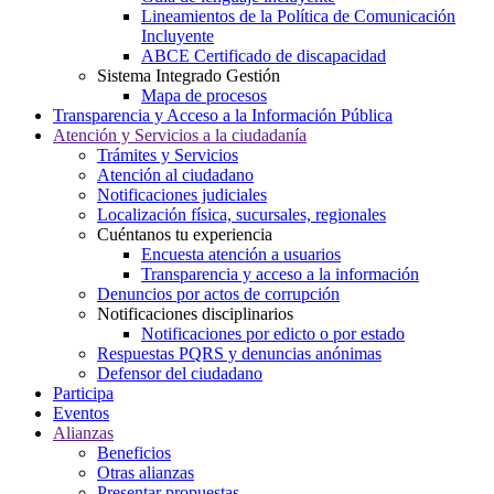
Lineamientos de la Política de Comunicación
Incluyente
ABCE Certificado de discapacidad
Sistema Integrado Gestión
Mapa de procesos
Transparencia y Acceso a la Información Pública
Atención y Servicios a la ciudadanía
Trámites y Servicios
Atención al ciudadano
Notificaciones judiciales
Localización física, sucursales, regionales
Cuéntanos tu experiencia
Encuesta atención a usuarios
Transparencia y acceso a la información
Denuncios por actos de corrupción
Notificaciones disciplinarios
Notificaciones por edicto o por estado
Respuestas PQRS y denuncias anónimas
Defensor del ciudadano
Participa
Eventos
Alianzas
Beneficios
Otras alianzas
Presentar propuestas