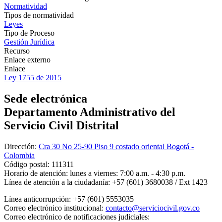
Normatividad
Tipos de normatividad
Leyes
Tipo de Proceso
Gestión Jurídica
Recurso
Enlace externo
Enlace
Ley 1755 de 2015
Sede electrónica
Departamento Administrativo del
Servicio Civil Distrital
Dirección:
Cra 30 No 25-90 Piso 9 costado oriental Bogotá -
Colombia
Código postal:
111311
Horario de atención:
lunes a viernes: 7:00 a.m. - 4:30 p.m.
Línea de atención a la ciudadanía:
+57 (601) 3680038 / Ext 1423
Línea anticorrupción:
+57 (601) 5553035
Correo electrónico institucional:
contacto@serviciocivil.gov.co
Correo electrónico de notificaciones judiciales: