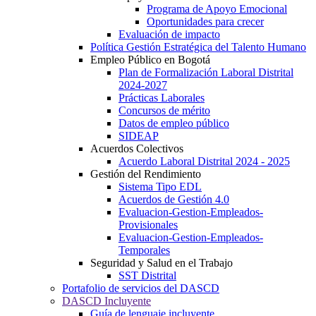
Programa de Apoyo Emocional
Oportunidades para crecer
Evaluación de impacto
Política Gestión Estratégica del Talento Humano
Empleo Público en Bogotá
Plan de Formalización Laboral Distrital
2024-2027
Prácticas Laborales
Concursos de mérito
Datos de empleo público
SIDEAP
Acuerdos Colectivos
Acuerdo Laboral Distrital 2024 - 2025
Gestión del Rendimiento
Sistema Tipo EDL
Acuerdos de Gestión 4.0
Evaluacion-Gestion-Empleados-
Provisionales
Evaluacion-Gestion-Empleados-
Temporales
Seguridad y Salud en el Trabajo
SST Distrital
Portafolio de servicios del DASCD
DASCD Incluyente
Guía de lenguaje incluyente