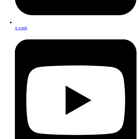
x.com