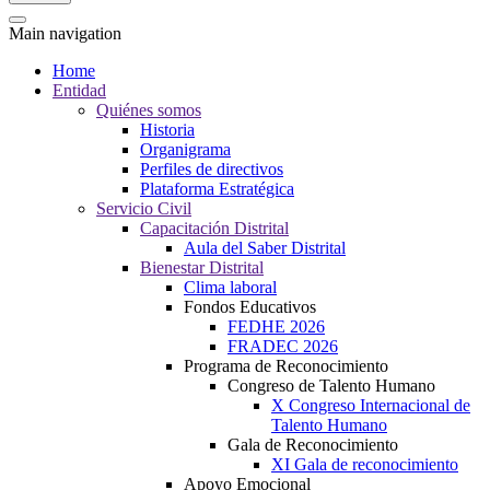
Main navigation
Home
Entidad
Quiénes somos
Historia
Organigrama
Perfiles de directivos
Plataforma Estratégica
Servicio Civil
Capacitación Distrital
Aula del Saber Distrital
Bienestar Distrital
Clima laboral
Fondos Educativos
FEDHE 2026
FRADEC 2026
Programa de Reconocimiento
Congreso de Talento Humano
X Congreso Internacional de
Talento Humano
Gala de Reconocimiento
XI Gala de reconocimiento
Apoyo Emocional