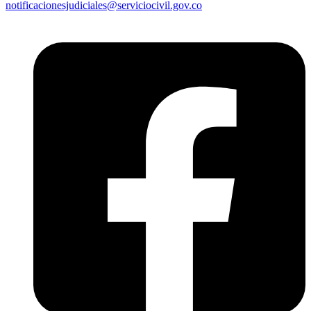
notificacionesjudiciales@serviciocivil.gov.co