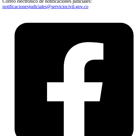
Correo electrónico de notificaciones judiciales:
notificacionesjudiciales@serviciocivil.gov.co