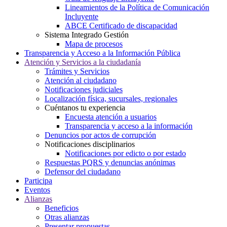
Lineamientos de la Política de Comunicación
Incluyente
ABCE Certificado de discapacidad
Sistema Integrado Gestión
Mapa de procesos
Transparencia y Acceso a la Información Pública
Atención y Servicios a la ciudadanía
Trámites y Servicios
Atención al ciudadano
Notificaciones judiciales
Localización física, sucursales, regionales
Cuéntanos tu experiencia
Encuesta atención a usuarios
Transparencia y acceso a la información
Denuncios por actos de corrupción
Notificaciones disciplinarios
Notificaciones por edicto o por estado
Respuestas PQRS y denuncias anónimas
Defensor del ciudadano
Participa
Eventos
Alianzas
Beneficios
Otras alianzas
Presentar propuestas