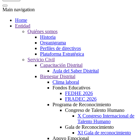
Main navigation
Home
Entidad
Quiénes somos
Historia
Organigrama
Perfiles de directivos
Plataforma Estratégica
Servicio Civil
Capacitación Distrital
Aula del Saber Distrital
Bienestar Distrital
Clima laboral
Fondos Educativos
FEDHE 2026
FRADEC 2026
Programa de Reconocimiento
Congreso de Talento Humano
X Congreso Internacional de
Talento Humano
Gala de Reconocimiento
XI Gala de reconocimiento
Apoyo Emocional