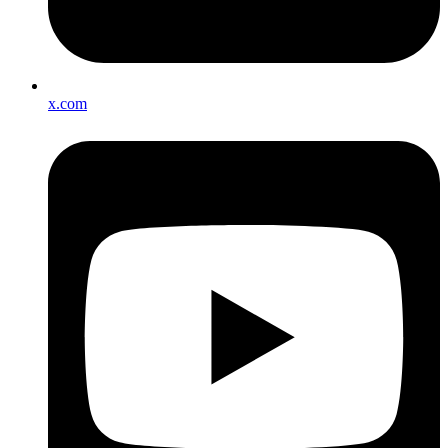
x.com