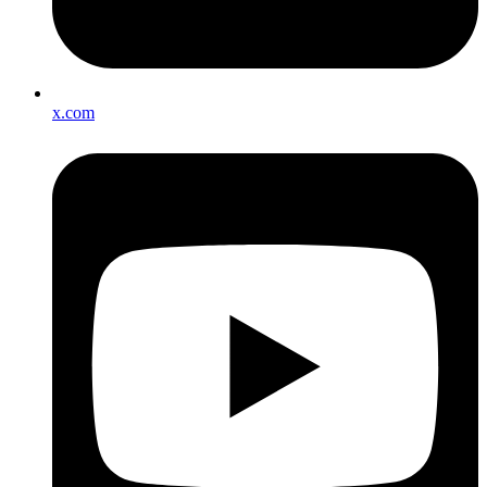
x.com