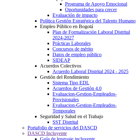
Programa de Apoyo Emocional
Oportunidades para crecer
Evaluación de impacto
Política Gestión Estratégica del Talento Humano
Empleo Público en Bogotá
Plan de Formalización Laboral Distrital
2024-2027
Prácticas Laborales
Concursos de mérito
Datos de empleo público
SIDEAP
Acuerdos Colectivos
Acuerdo Laboral Distrital 2024 - 2025
Gestión del Rendimiento
Sistema Tipo EDL
Acuerdos de Gestión 4.0
Evaluacion-Gestion-Empleados-
Provisionales
Evaluacion-Gestion-Empleados-
Temporales
Seguridad y Salud en el Trabajo
SST Distrital
Portafolio de servicios del DASCD
DASCD Incluyente
Guía de lenguaje incluyente