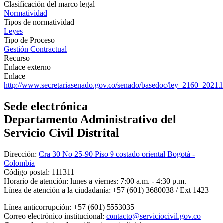
Clasificación del marco legal
Normatividad
Tipos de normatividad
Leyes
Tipo de Proceso
Gestión Contractual
Recurso
Enlace externo
Enlace
http://www.secretariasenado.gov.co/senado/basedoc/ley_2160_2021.
Sede electrónica
Departamento Administrativo del
Servicio Civil Distrital
Dirección:
Cra 30 No 25-90 Piso 9 costado oriental Bogotá -
Colombia
Código postal:
111311
Horario de atención:
lunes a viernes: 7:00 a.m. - 4:30 p.m.
Línea de atención a la ciudadanía:
+57 (601) 3680038 / Ext 1423
Línea anticorrupción:
+57 (601) 5553035
Correo electrónico institucional:
contacto@serviciocivil.gov.co