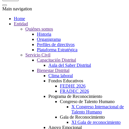
Main navigation
Home
Entidad
Quiénes somos
Historia
Organigrama
Perfiles de directivos
Plataforma Estratégica
Servicio Civil
Capacitación Distrital
Aula del Saber Distrital
Bienestar Distrital
Clima laboral
Fondos Educativos
FEDHE 2026
FRADEC 2026
Programa de Reconocimiento
Congreso de Talento Humano
X Congreso Internacional de
Talento Humano
Gala de Reconocimiento
XI Gala de reconocimiento
Apoyo Emocional