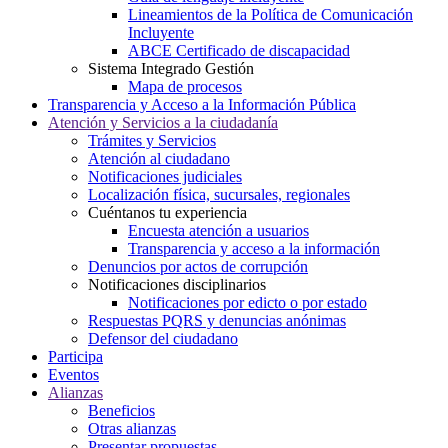
Lineamientos de la Política de Comunicación
Incluyente
ABCE Certificado de discapacidad
Sistema Integrado Gestión
Mapa de procesos
Transparencia y Acceso a la Información Pública
Atención y Servicios a la ciudadanía
Trámites y Servicios
Atención al ciudadano
Notificaciones judiciales
Localización física, sucursales, regionales
Cuéntanos tu experiencia
Encuesta atención a usuarios
Transparencia y acceso a la información
Denuncios por actos de corrupción
Notificaciones disciplinarios
Notificaciones por edicto o por estado
Respuestas PQRS y denuncias anónimas
Defensor del ciudadano
Participa
Eventos
Alianzas
Beneficios
Otras alianzas
Presentar propuestas