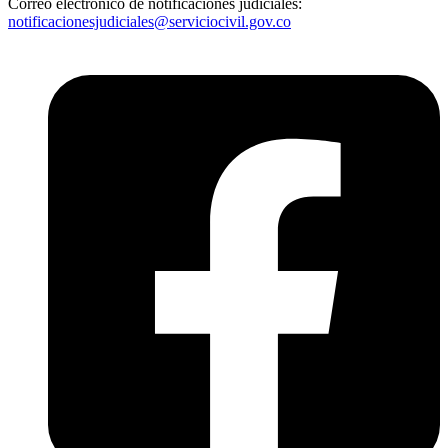
Correo electrónico de notificaciones judiciales:
notificacionesjudiciales@serviciocivil.gov.co