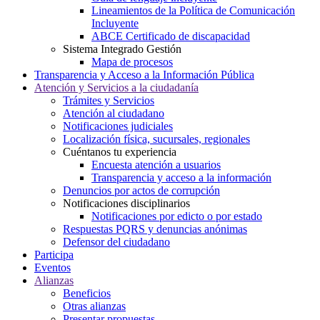
Lineamientos de la Política de Comunicación
Incluyente
ABCE Certificado de discapacidad
Sistema Integrado Gestión
Mapa de procesos
Transparencia y Acceso a la Información Pública
Atención y Servicios a la ciudadanía
Trámites y Servicios
Atención al ciudadano
Notificaciones judiciales
Localización física, sucursales, regionales
Cuéntanos tu experiencia
Encuesta atención a usuarios
Transparencia y acceso a la información
Denuncios por actos de corrupción
Notificaciones disciplinarios
Notificaciones por edicto o por estado
Respuestas PQRS y denuncias anónimas
Defensor del ciudadano
Participa
Eventos
Alianzas
Beneficios
Otras alianzas
Presentar propuestas