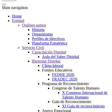
Main navigation
Home
Entidad
Quiénes somos
Historia
Organigrama
Perfiles de directivos
Plataforma Estratégica
Servicio Civil
Capacitación Distrital
Aula del Saber Distrital
Bienestar Distrital
Clima laboral
Fondos Educativos
FEDHE 2026
FRADEC 2026
Programa de Reconocimiento
Congreso de Talento Humano
X Congreso Internacional de
Talento Humano
Gala de Reconocimiento
XI Gala de reconocimiento
Apoyo Emocional