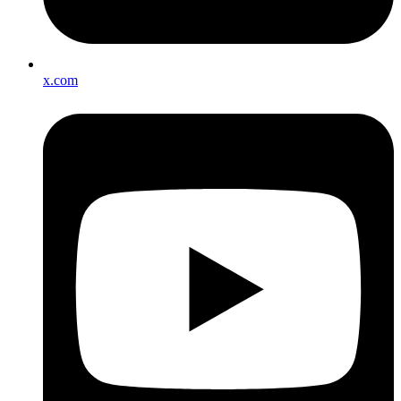
x.com