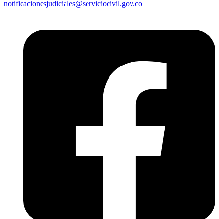
notificacionesjudiciales@serviciocivil.gov.co