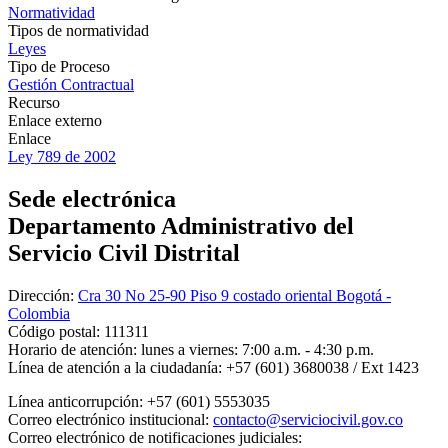
Normatividad
Tipos de normatividad
Leyes
Tipo de Proceso
Gestión Contractual
Recurso
Enlace externo
Enlace
Ley 789 de 2002
Sede electrónica
Departamento Administrativo del
Servicio Civil Distrital
Dirección:
Cra 30 No 25-90 Piso 9 costado oriental Bogotá -
Colombia
Código postal:
111311
Horario de atención:
lunes a viernes: 7:00 a.m. - 4:30 p.m.
Línea de atención a la ciudadanía:
+57 (601) 3680038 / Ext 1423
Línea anticorrupción:
+57 (601) 5553035
Correo electrónico institucional:
contacto@serviciocivil.gov.co
Correo electrónico de notificaciones judiciales: