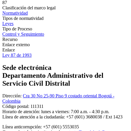
87
Clasificación del marco legal
Normatividad
Tipos de normatividad
Leyes
Tipo de Proceso
Control y Seguimiento
Recurso
Enlace externo
Enlace
Ley 87 de 1993
Sede electrónica
Departamento Administrativo del
Servicio Civil Distrital
Dirección:
Cra 30 No 25-90 Piso 9 costado oriental Bogotá -
Colombia
Código postal:
111311
Horario de atención:
lunes a viernes: 7:00 a.m. - 4:30 p.m.
Línea de atención a la ciudadanía:
+57 (601) 3680038 / Ext 1423
Línea anticorrupción:
+57 (601) 5553035