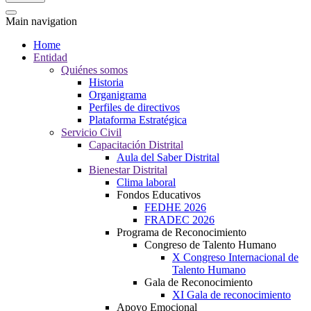
Main navigation
Home
Entidad
Quiénes somos
Historia
Organigrama
Perfiles de directivos
Plataforma Estratégica
Servicio Civil
Capacitación Distrital
Aula del Saber Distrital
Bienestar Distrital
Clima laboral
Fondos Educativos
FEDHE 2026
FRADEC 2026
Programa de Reconocimiento
Congreso de Talento Humano
X Congreso Internacional de
Talento Humano
Gala de Reconocimiento
XI Gala de reconocimiento
Apoyo Emocional