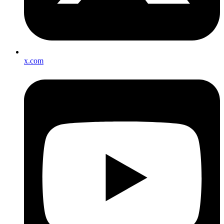
x.com