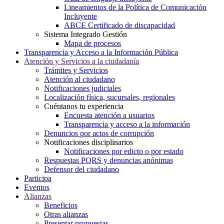
Lineamientos de la Política de Comunicación
Incluyente
ABCE Certificado de discapacidad
Sistema Integrado Gestión
Mapa de procesos
Transparencia y Acceso a la Información Pública
Atención y Servicios a la ciudadanía
Trámites y Servicios
Atención al ciudadano
Notificaciones judiciales
Localización física, sucursales, regionales
Cuéntanos tu experiencia
Encuesta atención a usuarios
Transparencia y acceso a la información
Denuncios por actos de corrupción
Notificaciones disciplinarios
Notificaciones por edicto o por estado
Respuestas PQRS y denuncias anónimas
Defensor del ciudadano
Participa
Eventos
Alianzas
Beneficios
Otras alianzas
Presentar propuestas