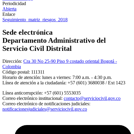
Periodicidad
Abierta
Enlace
Seguimiento_matriz_riesgos_2018
Sede electrónica
Departamento Administrativo del
Servicio Civil Distrital
Dirección:
Cra 30 No 25-90 Piso 9 costado oriental Bogotá -
Colombia
Código postal:
111311
Horario de atención:
lunes a viernes: 7:00 a.m. - 4:30 p.m.
Línea de atención a la ciudadanía:
+57 (601) 3680038 / Ext 1423
Línea anticorrupción:
+57 (601) 5553035
Correo electrónico institucional:
contacto@serviciocivil.gov.co
Correo electrónico de notificaciones judiciales:
notificacionesjudiciales@serviciocivil.gov.co