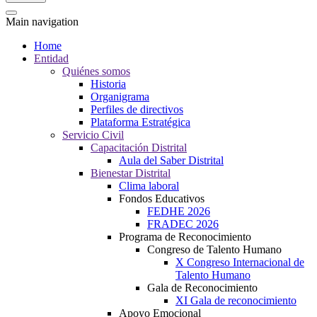
Main navigation
Home
Entidad
Quiénes somos
Historia
Organigrama
Perfiles de directivos
Plataforma Estratégica
Servicio Civil
Capacitación Distrital
Aula del Saber Distrital
Bienestar Distrital
Clima laboral
Fondos Educativos
FEDHE 2026
FRADEC 2026
Programa de Reconocimiento
Congreso de Talento Humano
X Congreso Internacional de
Talento Humano
Gala de Reconocimiento
XI Gala de reconocimiento
Apoyo Emocional