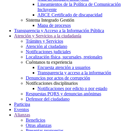
Lineamientos de la Política de Comunicación
Incluyente
ABCE Certificado de discapacidad
Sistema Integrado Gestión
Mapa de procesos
Transparencia y Acceso a la Información Pública
Atención y Servicios a la ciudadanía
Trámites y Servicios
Atención al ciudadano
Notificaciones judiciales
Localización física, sucursales, regionales
Cuéntanos tu experiencia
Encuesta atención a usuarios
Transparencia y acceso a la información
Denuncios por actos de corrupción
Notificaciones disciplinarios
Notificaciones por edicto o por estado
Respuestas PQRS y denuncias anónimas
Defensor del ciudadano
Participa
Eventos
Alianzas
Beneficios
Otras alianzas
Presentar propuestas