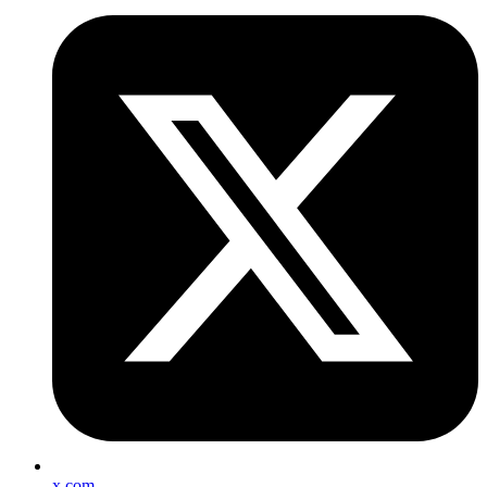
x.com