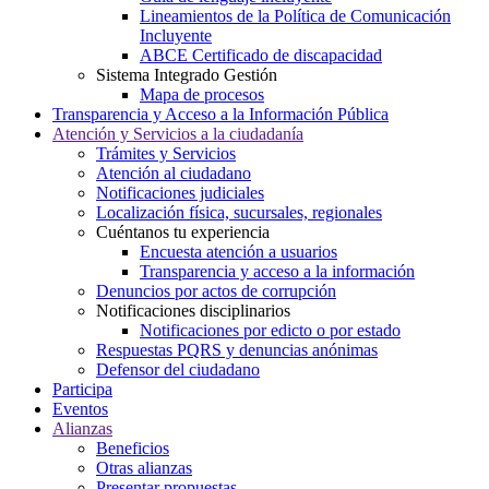
Lineamientos de la Política de Comunicación
Incluyente
ABCE Certificado de discapacidad
Sistema Integrado Gestión
Mapa de procesos
Transparencia y Acceso a la Información Pública
Atención y Servicios a la ciudadanía
Trámites y Servicios
Atención al ciudadano
Notificaciones judiciales
Localización física, sucursales, regionales
Cuéntanos tu experiencia
Encuesta atención a usuarios
Transparencia y acceso a la información
Denuncios por actos de corrupción
Notificaciones disciplinarios
Notificaciones por edicto o por estado
Respuestas PQRS y denuncias anónimas
Defensor del ciudadano
Participa
Eventos
Alianzas
Beneficios
Otras alianzas
Presentar propuestas