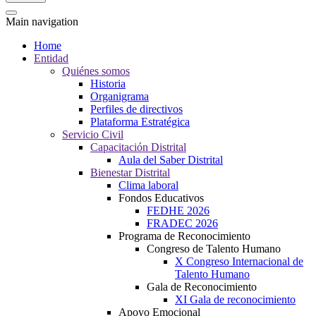
Main navigation
Home
Entidad
Quiénes somos
Historia
Organigrama
Perfiles de directivos
Plataforma Estratégica
Servicio Civil
Capacitación Distrital
Aula del Saber Distrital
Bienestar Distrital
Clima laboral
Fondos Educativos
FEDHE 2026
FRADEC 2026
Programa de Reconocimiento
Congreso de Talento Humano
X Congreso Internacional de
Talento Humano
Gala de Reconocimiento
XI Gala de reconocimiento
Apoyo Emocional