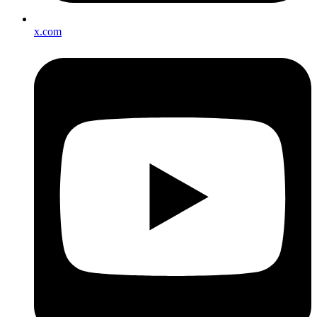
x.com