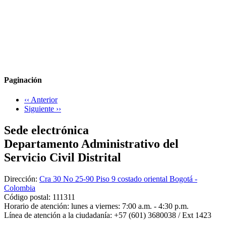
Paginación
‹‹
Anterior
Siguiente
››
Sede electrónica
Departamento Administrativo del
Servicio Civil Distrital
Dirección:
Cra 30 No 25-90 Piso 9 costado oriental Bogotá -
Colombia
Código postal:
111311
Horario de atención:
lunes a viernes: 7:00 a.m. - 4:30 p.m.
Línea de atención a la ciudadanía:
+57 (601) 3680038 / Ext 1423