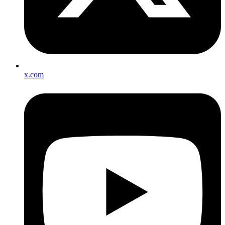
x.com