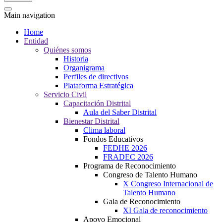
Main navigation
Home
Entidad
Quiénes somos
Historia
Organigrama
Perfiles de directivos
Plataforma Estratégica
Servicio Civil
Capacitación Distrital
Aula del Saber Distrital
Bienestar Distrital
Clima laboral
Fondos Educativos
FEDHE 2026
FRADEC 2026
Programa de Reconocimiento
Congreso de Talento Humano
X Congreso Internacional de
Talento Humano
Gala de Reconocimiento
XI Gala de reconocimiento
Apoyo Emocional