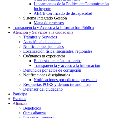
Lineamientos de la Política de Comunicación
Incluyente
ABCE Certificado de discapacidad
Sistema Integrado Gestión
Mapa de procesos
Transparencia y Acceso a la Información Pública
Atención y Servicios a la ciudadanía
Trámites y Servicios
Atención al ciudadano
Notificaciones judiciales
Localización física, sucursales, regionales
Cuéntanos tu experiencia
Encuesta atención a usuarios
Transparencia y acceso a la información
Denuncios por actos de corrupción
Notificaciones disciplinarios
Notificaciones por edicto o por estado
Respuestas PQRS y denuncias anónimas
Defensor del ciudadano
Participa
Eventos
Alianzas
Beneficios
Otras alianzas
Presentar propuestas