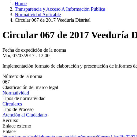
Home
Transparencia y Acceso A Información Pública
Normatividad Aplicable
Circular 067 de 2017 Veeduría Distrital
Circular 067 de 2017 Veeduría Di
Fecha de expedición de la norma
Mar, 07/03/2017 - 12:00
Implementación formato de elaboración y presentación de informes de
Número de la norma
067
Clasificación del marco legal
Normatividad
Tipos de normatividad
Circulares
Tipo de Proceso
Atención al Ciudadano
Recurso
Enlace externo
Enlace
https://www.alcaldiabogota.gov.co/sisjur/normas/Norma1.jsp?i=720