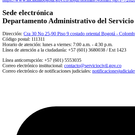
Sede electrónica
Departamento Administrativo del Servicio C
Dirección:
Cra 30 No 25-90 Piso 9 costado oriental Bogotá - Colomb
Código postal:
111311
Horario de atención:
lunes a viernes: 7:00 a.m. - 4:30 p.m.
Línea de atención a la ciudadanía:
+57 (601) 3680038 / Ext 1423
Línea anticorrupción:
+57 (601) 5553035
Correo electrónico institucional:
contacto@serviciocivil.gov.co
Correo electrónico de notificaciones judiciales:
notificacionesjudicial