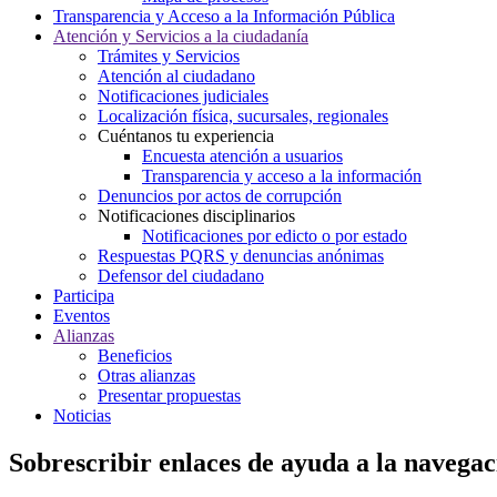
Transparencia y Acceso a la Información Pública
Atención y Servicios a la ciudadanía
Trámites y Servicios
Atención al ciudadano
Notificaciones judiciales
Localización física, sucursales, regionales
Cuéntanos tu experiencia
Encuesta atención a usuarios
Transparencia y acceso a la información
Denuncios por actos de corrupción
Notificaciones disciplinarios
Notificaciones por edicto o por estado
Respuestas PQRS y denuncias anónimas
Defensor del ciudadano
Participa
Eventos
Alianzas
Beneficios
Otras alianzas
Presentar propuestas
Noticias
Sobrescribir enlaces de ayuda a la navegac