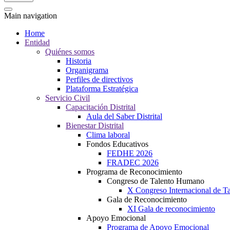
Main navigation
Home
Entidad
Quiénes somos
Historia
Organigrama
Perfiles de directivos
Plataforma Estratégica
Servicio Civil
Capacitación Distrital
Aula del Saber Distrital
Bienestar Distrital
Clima laboral
Fondos Educativos
FEDHE 2026
FRADEC 2026
Programa de Reconocimiento
Congreso de Talento Humano
X Congreso Internacional de 
Gala de Reconocimiento
XI Gala de reconocimiento
Apoyo Emocional
Programa de Apoyo Emocional