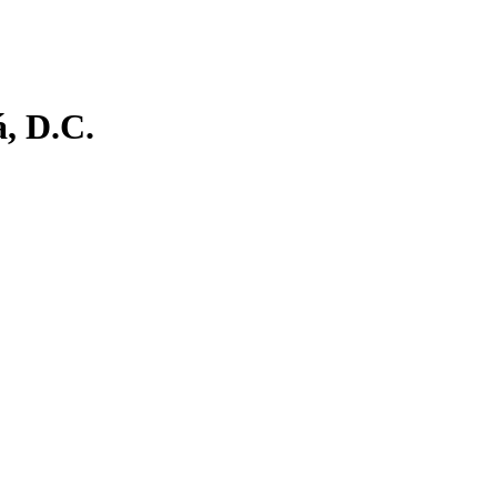
á, D.C.