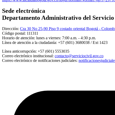
Sede electrónica
Departamento Administrativo del Servicio C
Dirección:
Cra 30 No 25-90 Piso 9 costado oriental Bogotá - Colomb
Código postal:
111311
Horario de atención:
lunes a viernes: 7:00 a.m. - 4:30 p.m.
Línea de atención a la ciudadanía:
+57 (601) 3680038 / Ext 1423
Línea anticorrupción:
+57 (601) 5553035
Correo electrónico institucional:
contacto@serviciocivil.gov.co
Correo electrónico de notificaciones judiciales:
notificacionesjudicial