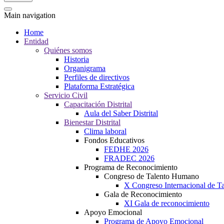
Main navigation
Home
Entidad
Quiénes somos
Historia
Organigrama
Perfiles de directivos
Plataforma Estratégica
Servicio Civil
Capacitación Distrital
Aula del Saber Distrital
Bienestar Distrital
Clima laboral
Fondos Educativos
FEDHE 2026
FRADEC 2026
Programa de Reconocimiento
Congreso de Talento Humano
X Congreso Internacional de 
Gala de Reconocimiento
XI Gala de reconocimiento
Apoyo Emocional
Programa de Apoyo Emocional