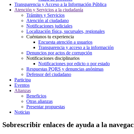
Transparencia y Acceso a la Información Pública
Atención y Servicios a la ciudadanía
Trámites y Servicios
Atención al ciudadano
Notificaciones judiciales
Localización física, sucursales, regionales
Cuéntanos tu experiencia
Encuesta atención a usuarios
Transparencia y acceso a la información
Denuncios por actos de corrupción
Notificaciones disciplinarios
Notificaciones por edicto o por estado
Respuestas PQRS y denuncias anónimas
Defensor del ciudadano
Participa
Eventos
Alianzas
Beneficios
Otras alianzas
Presentar propuestas
Noticias
Sobrescribir enlaces de ayuda a la navegac