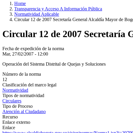
Home
Transparencia y Acceso A Información Pública
Normatividad Aplicable
Circular 12 de 2007 Secretaría General Alcaldía Mayor de Bog
Circular 12 de 2007 Secretaría 
Fecha de expedición de la norma
Mar, 27/02/2007 - 12:00
Operación del Sistema Distrital de Quejas y Soluciones
Número de la norma
12
Clasificación del marco legal
Normatividad
Tipos de normatividad
Circulares
Tipo de Proceso
Atención al Ciudadano
Recurso
Enlace externo
Enlace
https://www.alcaldiabogota.gov.co/sisjur/normas/Norma1.jsp?i=2979