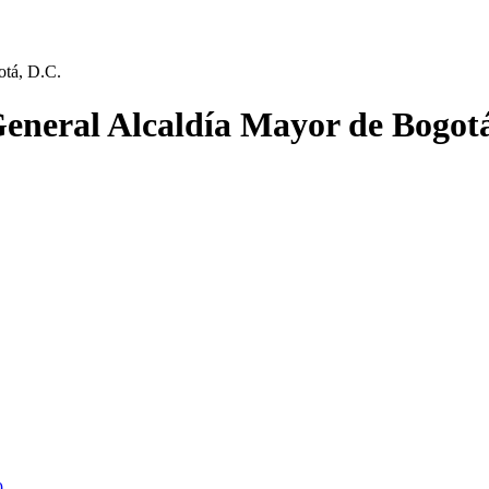
otá, D.C.
General Alcaldía Mayor de Bogot
9