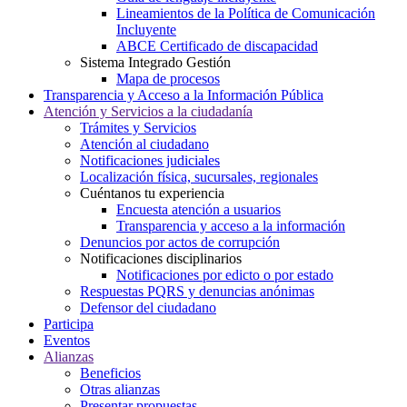
Lineamientos de la Política de Comunicación
Incluyente
ABCE Certificado de discapacidad
Sistema Integrado Gestión
Mapa de procesos
Transparencia y Acceso a la Información Pública
Atención y Servicios a la ciudadanía
Trámites y Servicios
Atención al ciudadano
Notificaciones judiciales
Localización física, sucursales, regionales
Cuéntanos tu experiencia
Encuesta atención a usuarios
Transparencia y acceso a la información
Denuncios por actos de corrupción
Notificaciones disciplinarios
Notificaciones por edicto o por estado
Respuestas PQRS y denuncias anónimas
Defensor del ciudadano
Participa
Eventos
Alianzas
Beneficios
Otras alianzas
Presentar propuestas