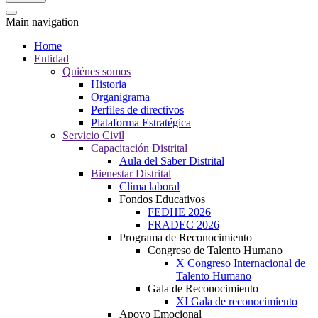
Main navigation
Home
Entidad
Quiénes somos
Historia
Organigrama
Perfiles de directivos
Plataforma Estratégica
Servicio Civil
Capacitación Distrital
Aula del Saber Distrital
Bienestar Distrital
Clima laboral
Fondos Educativos
FEDHE 2026
FRADEC 2026
Programa de Reconocimiento
Congreso de Talento Humano
X Congreso Internacional de
Talento Humano
Gala de Reconocimiento
XI Gala de reconocimiento
Apoyo Emocional