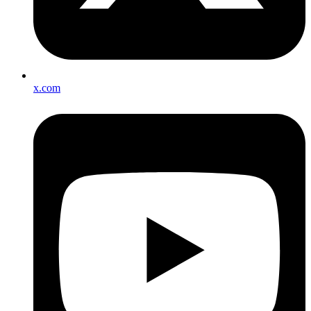
x.com