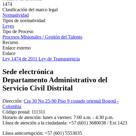
1474
Clasificación del marco legal
Normatividad
Tipos de normatividad
Leyes
Tipo de Proceso
Procesos Misionales / Gestión del Talento
Recurso
Enlace externo
Enlace
Ley 1474 de 2011 Ley de Transparencia
Sede electrónica
Departamento Administrativo del
Servicio Civil Distrital
Dirección:
Cra 30 No 25-90 Piso 9 costado oriental Bogotá -
Colombia
Código postal:
111311
Horario de atención:
lunes a viernes: 7:00 a.m. - 4:30 p.m.
Línea de atención a la ciudadanía:
+57 (601) 3680038 / Ext 1423
Línea anticorrupción:
+57 (601) 5553035