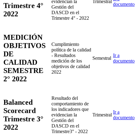
evidencian la
Trimestral
Trimestre 4°
documento
Gestión del
2022
DASCD en el
Trimestre 4° - 2022
MEDICIÓN
OBJETIVOS
Cumplimiento
política de la calidad
DE
- Resultados
Ir a
Semestral
CALIDAD
medición de los
documento
objetivos de calidad
SEMESTRE
2022
2° 2022
Resultado del
Balanced
comportamiento de
Scorecard
los indicadores que
Ir a
evidencian la
Trimestral
Trimestre 3°
documento
Gestión del
2022
DASCD en el
Trimestre3° - 2022