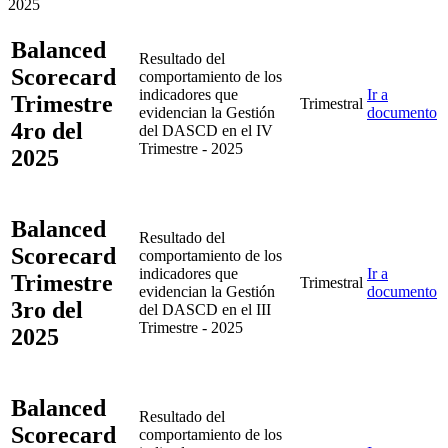
2025
Balanced
Resultado del
Scorecard
comportamiento de los
indicadores que
Ir a
Trimestre
Trimestral
evidencian la Gestión
documento
4ro del
del DASCD en el IV
Trimestre - 2025
2025
Balanced
Resultado del
Scorecard
comportamiento de los
indicadores que
Ir a
Trimestre
Trimestral
evidencian la Gestión
documento
3ro del
del DASCD en el III
Trimestre - 2025
2025
Balanced
Resultado del
Scorecard
comportamiento de los