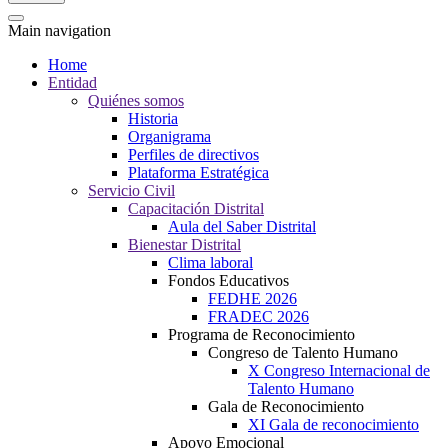
Main navigation
Home
Entidad
Quiénes somos
Historia
Organigrama
Perfiles de directivos
Plataforma Estratégica
Servicio Civil
Capacitación Distrital
Aula del Saber Distrital
Bienestar Distrital
Clima laboral
Fondos Educativos
FEDHE 2026
FRADEC 2026
Programa de Reconocimiento
Congreso de Talento Humano
X Congreso Internacional de
Talento Humano
Gala de Reconocimiento
XI Gala de reconocimiento
Apoyo Emocional