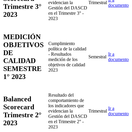
evidencian la
Trimestral
Trimestre 3°
documento
Gestión del DASCD
2023
en el Trimestre 3° -
2023
MEDICIÓN
OBJETIVOS
Cumplimiento
política de la calidad
DE
- Resultados
Ir a
Semestral
CALIDAD
medición de los
documento
objetivos de calidad
SEMESTRE
2023
1° 2023
Resultado del
Balanced
comportamiento de
Scorecard
los indicadores que
Ir a
evidencian la
Trimestral
Trimestre 2°
documento
Gestión del DASCD
2023
en el Trimestre 2° -
2023