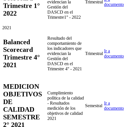
evidencian la
Trimestral
Trimestre 1°
documento
Gestión del
2022
DASCD en el
Trimestre1° - 2022
2021
Resultado del
Balanced
comportamiento de
Scorecard
los indicadores que
Ir a
evidencian la
Trimestral
Trimestre 4°
documento
Gestión del
2021
DASCD en el
Trimestre 4° - 2021
MEDICION
OBJETIVOS
Cumplimiento
política de la calidad
DE
- Resultados
Ir a
Semestral
CALIDAD
medición de los
documento
objetivos de calidad
SEMESTRE
2021
2° 2021