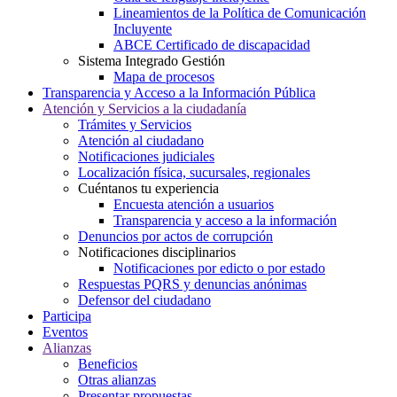
Lineamientos de la Política de Comunicación
Incluyente
ABCE Certificado de discapacidad
Sistema Integrado Gestión
Mapa de procesos
Transparencia y Acceso a la Información Pública
Atención y Servicios a la ciudadanía
Trámites y Servicios
Atención al ciudadano
Notificaciones judiciales
Localización física, sucursales, regionales
Cuéntanos tu experiencia
Encuesta atención a usuarios
Transparencia y acceso a la información
Denuncios por actos de corrupción
Notificaciones disciplinarios
Notificaciones por edicto o por estado
Respuestas PQRS y denuncias anónimas
Defensor del ciudadano
Participa
Eventos
Alianzas
Beneficios
Otras alianzas
Presentar propuestas