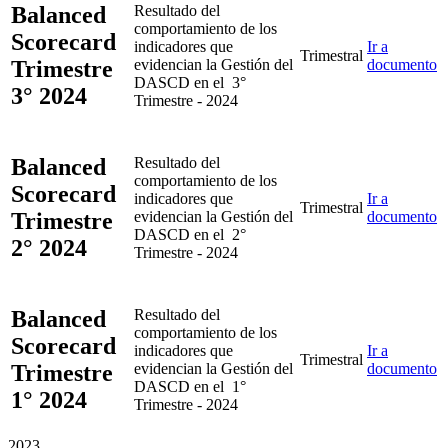
Balanced
Resultado del
comportamiento de los
Scorecard
indicadores que
Ir a
Trimestral
Trimestre
evidencian la Gestión del
documento
DASCD en el 3°
3° 2024
Trimestre - 2024
Balanced
Resultado del
comportamiento de los
Scorecard
indicadores que
Ir a
Trimestral
Trimestre
evidencian la Gestión del
documento
DASCD en el 2°
2° 2024
Trimestre - 2024
Balanced
Resultado del
comportamiento de los
Scorecard
indicadores que
Ir a
Trimestral
Trimestre
evidencian la Gestión del
documento
DASCD en el 1°
1° 2024
Trimestre - 2024
2023