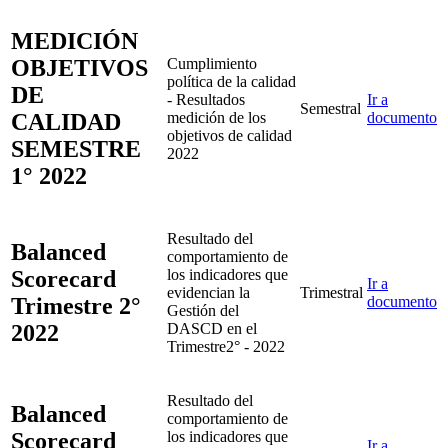
MEDICIÓN
OBJETIVOS
Cumplimiento
política de la calidad
DE
- Resultados
Ir a
Semestral
CALIDAD
medición de los
documento
objetivos de calidad
SEMESTRE
2022
1° 2022
Resultado del
Balanced
comportamiento de
Scorecard
los indicadores que
Ir a
evidencian la
Trimestral
Trimestre 2°
documento
Gestión del
2022
DASCD en el
Trimestre2° - 2022
Resultado del
Balanced
comportamiento de
Scorecard
los indicadores que
Ir a