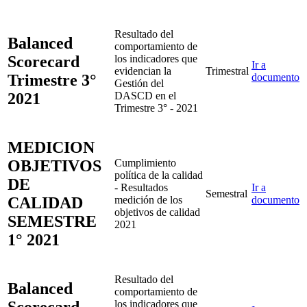
Resultado del
Balanced
comportamiento de
Scorecard
los indicadores que
Ir a
evidencian la
Trimestral
Trimestre 3°
documento
Gestión del
2021
DASCD en el
Trimestre 3° - 2021
MEDICION
OBJETIVOS
Cumplimiento
política de la calidad
DE
- Resultados
Ir a
Semestral
CALIDAD
medición de los
documento
objetivos de calidad
SEMESTRE
2021
1° 2021
Resultado del
Balanced
comportamiento de
Scorecard
los indicadores que