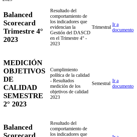
Resultado del
Balanced
comportamiento de
Scorecard
los indicadores que
Ir a
evidencian la
Trimestral
Trimestre 4°
documento
Gestión del DASCD
2023
en el Trimestre 4° -
2023
MEDICIÓN
OBJETIVOS
Cumplimiento
política de la calidad
DE
- Resultados
Ir a
Semestral
CALIDAD
medición de los
documento
objetivos de calidad
SEMESTRE
2023
2° 2023
Resultado del
Balanced
comportamiento de
Scorecard
los indicadores que
Ir a