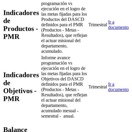
programación vs
ejecución en el logro de
Indicadores
las metas fijadas para los
de
Productos del DASCD
Ir a
definidos para el PMR
Trimestral
Productos -
documento
(Productos - Metas -
PMR
Resultados), que reflejan
el actuar misional del
departamento,
acumulado.
Informe avance
programación vs
ejecución en el logro de
Indicadores
las metas fijadas para los
Objetivos del DASCD
de
definidos para el PMR
Ir a
Trimestral
Objetivos -
(Productos - Metas -
documento
Resultados), que reflejan
PMR
el actuar misional del
departamento,
acumulado mesual -
semestral - anual.
Balance