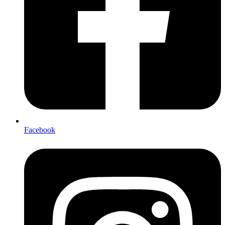
Facebook