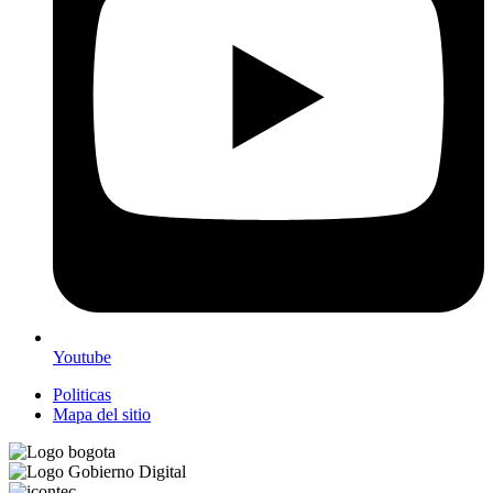
Youtube
Politicas
Mapa del sitio