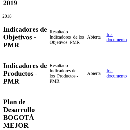
2019
2018
Indicadores de
Resultado
Ir a
Objetivos -
Indicadores de los
Abierta
documento
Objetivos -PMR
PMR
Indicadores de
Resultado
Indicadores de
Ir a
Productos -
Abierta
los Productos -
documento
PMR
PMR
Plan de
Desarrollo
BOGOTÁ
MEJOR