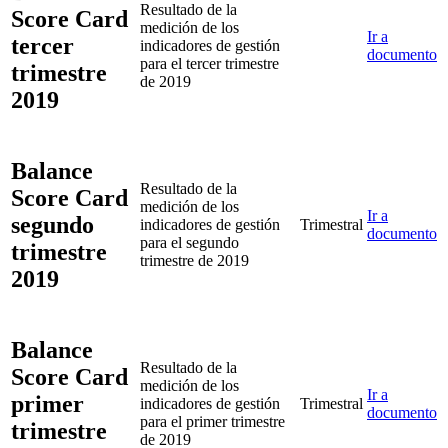
Resultado de la
Score Card
medición de los
Ir a
tercer
indicadores de gestión
documento
para el tercer trimestre
trimestre
de 2019
2019
Balance
Resultado de la
Score Card
medición de los
Ir a
segundo
indicadores de gestión
Trimestral
documento
para el segundo
trimestre
trimestre de 2019
2019
Balance
Resultado de la
Score Card
medición de los
Ir a
primer
indicadores de gestión
Trimestral
documento
para el primer trimestre
trimestre
de 2019