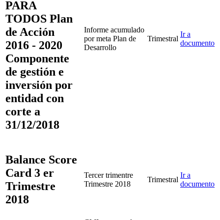
PARA
TODOS Plan
de Acción
Informe acumulado
Ir a
por meta Plan de
Trimestral
2016 - 2020
documento
Desarrollo
Componente
de gestión e
inversión por
entidad con
corte a
31/12/2018
Balance Score
Card 3 er
Tercer trimentre
Ir a
Trimestral
Trimestre
Trimestre 2018
documento
2018