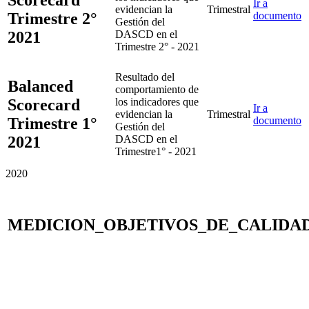
Ir a
evidencian la
Trimestral
Trimestre 2°
documento
Gestión del
2021
DASCD en el
Trimestre 2° - 2021
Resultado del
Balanced
comportamiento de
Scorecard
los indicadores que
Ir a
evidencian la
Trimestral
Trimestre 1°
documento
Gestión del
2021
DASCD en el
Trimestre1° - 2021
2020
MEDICION_OBJETIVOS_DE_CALIDAD