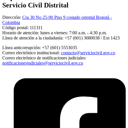
Servicio Civil Distrital
Dirección:
Cra 30 No 25-90 Piso 9 costado oriental Bogotá -
Colombia
Código postal:
111311
Horario de atención:
lunes a viernes: 7:00 a.m. - 4:30 p.m.
Línea de atención a la ciudadanía:
+57 (601) 3680038 / Ext 1423
Línea anticorrupción:
+57 (601) 5553035
Correo electrónico institucional:
contacto@serviciocivil.gov.co
Correo electrónico de notificaciones judiciales:
notificacionesjudiciales@serviciocivil.gov.co