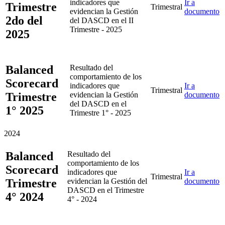
indicadores que
Ir a
Trimestre
Trimestral
evidencian la Gestión
documento
2do del
del DASCD en el II
Trimestre - 2025
2025
Balanced
Resultado del
comportamiento de los
Scorecard
indicadores que
Ir a
Trimestral
Trimestre
evidencian la Gestión
documento
del DASCD en el
1° 2025
Trimestre 1° - 2025
2024
Balanced
Resultado del
comportamiento de los
Scorecard
indicadores que
Ir a
Trimestral
Trimestre
evidencian la Gestión del
documento
DASCD en el Trimestre
4° 2024
4° - 2024