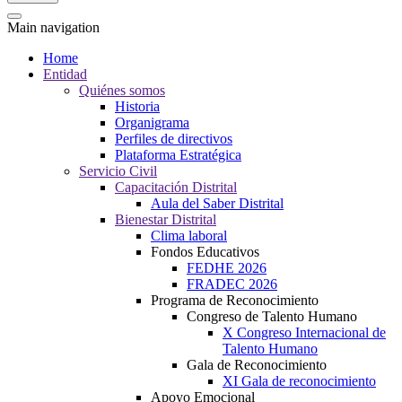
Main navigation
Home
Entidad
Quiénes somos
Historia
Organigrama
Perfiles de directivos
Plataforma Estratégica
Servicio Civil
Capacitación Distrital
Aula del Saber Distrital
Bienestar Distrital
Clima laboral
Fondos Educativos
FEDHE 2026
FRADEC 2026
Programa de Reconocimiento
Congreso de Talento Humano
X Congreso Internacional de
Talento Humano
Gala de Reconocimiento
XI Gala de reconocimiento
Apoyo Emocional