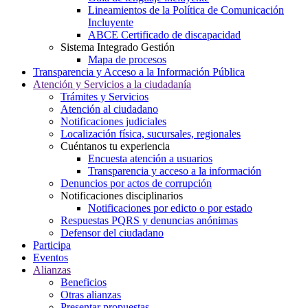
Lineamientos de la Política de Comunicación
Incluyente
ABCE Certificado de discapacidad
Sistema Integrado Gestión
Mapa de procesos
Transparencia y Acceso a la Información Pública
Atención y Servicios a la ciudadanía
Trámites y Servicios
Atención al ciudadano
Notificaciones judiciales
Localización física, sucursales, regionales
Cuéntanos tu experiencia
Encuesta atención a usuarios
Transparencia y acceso a la información
Denuncios por actos de corrupción
Notificaciones disciplinarios
Notificaciones por edicto o por estado
Respuestas PQRS y denuncias anónimas
Defensor del ciudadano
Participa
Eventos
Alianzas
Beneficios
Otras alianzas
Presentar propuestas