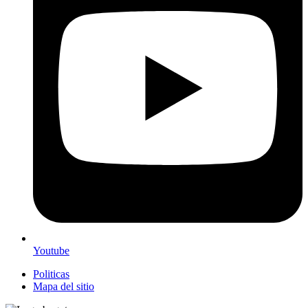
Youtube
Politicas
Mapa del sitio