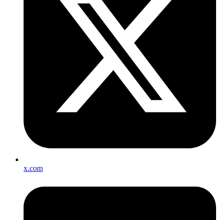
x.com