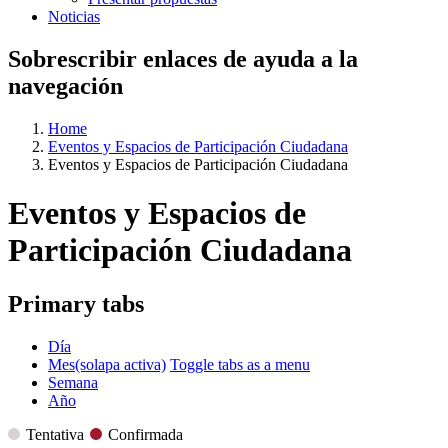
Noticias
Sobrescribir enlaces de ayuda a la
navegación
Home
Eventos y Espacios de Participación Ciudadana
Eventos y Espacios de Participación Ciudadana
Eventos y Espacios de
Participación Ciudadana
Primary tabs
Día
Mes
(solapa activa)
Toggle tabs as a menu
Semana
Año
Tentativa
Confirmada