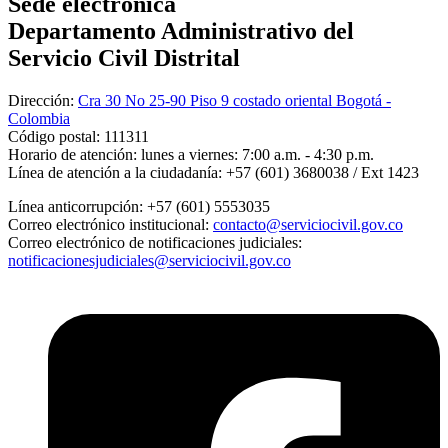
Sede electrónica
Departamento Administrativo del
Servicio Civil Distrital
Dirección:
Cra 30 No 25-90 Piso 9 costado oriental Bogotá -
Colombia
Código postal:
111311
Horario de atención:
lunes a viernes: 7:00 a.m. - 4:30 p.m.
Línea de atención a la ciudadanía:
+57 (601) 3680038 / Ext 1423
Línea anticorrupción:
+57 (601) 5553035
Correo electrónico institucional:
contacto@serviciocivil.gov.co
Correo electrónico de notificaciones judiciales:
notificacionesjudiciales@serviciocivil.gov.co